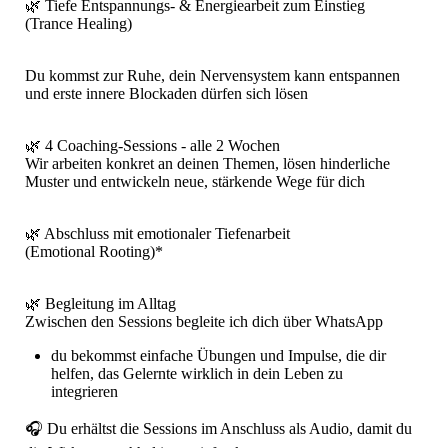
🌿 Tiefe Entspannungs- & Energiearbeit zum Einstieg
(Trance Healing)
Du kommst zur Ruhe, dein Nervensystem kann entspannen
und erste innere Blockaden dürfen sich lösen
🌿 4 Coaching-Sessions - alle 2 Wochen
Wir arbeiten konkret an deinen Themen, lösen hinderliche
Muster und entwickeln neue, stärkende Wege für dich
🌿 Abschluss mit emotionaler Tiefenarbeit
(Emotional Rooting)*
🌿 Begleitung im Alltag
Zwischen den Sessions begleite ich dich über WhatsApp
du bekommst einfache Übungen und Impulse, die dir
helfen, das Gelernte wirklich in dein Leben zu
integrieren
🎧 Du erhältst die Sessions im Anschluss als Audio, damit du